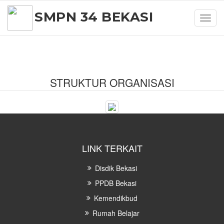
SMPN 34 BEKASI
Toggl
navig
STRUKTUR ORGANISASI
LINK TERKAIT
Disdik Bekasi
PPDB Bekasi
Kemendikbud
Rumah Belajar