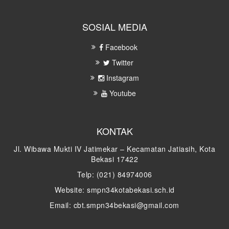
SOSIAL MEDIA
Facebook
Twitter
Instagram
Youtube
KONTAK
Jl. Wibawa Mukti IV Jatimekar – Kecamatan Jatiasih, Kota
Bekasi 17422
Telp: (021) 84974006
Website: smpn34kotabekasi.sch.id
Email: cbt.smpn34bekasi@gmail.com